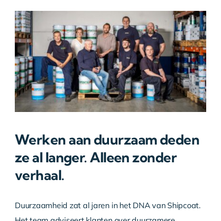
Werken aan duurzaam deden
ze al langer. Alleen zonder
verhaal.
Duurzaamheid zat al jaren in het DNA van Shipcoat.
Het team adviseert klanten over duurzamere