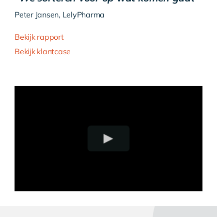
Peter Jansen, LelyPharma
Bekijk rapport
Bekijk klantcase