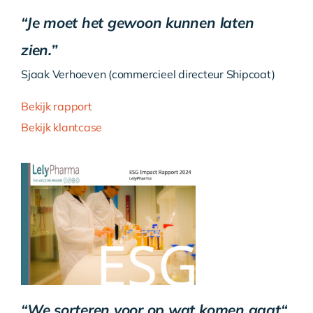
“Je moet het gewoon kunnen laten
zien.”
Sjaak Verhoeven (commercieel directeur Shipcoat)
Bekijk rapport
Bekijk klantcase
“
We sorteren voor op wat komen gaat
“